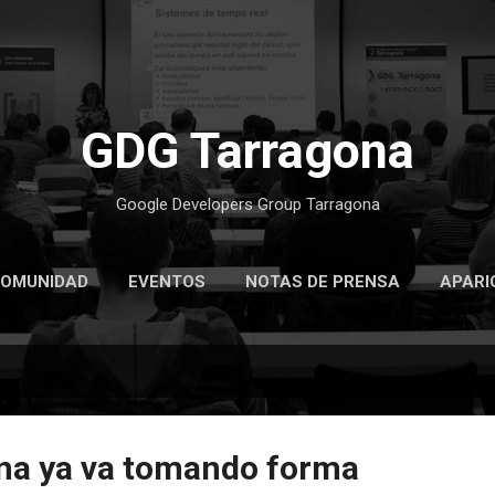
Ir al contenido principal
GDG Tarragona
Google Developers Group Tarragona
OMUNIDAD
EVENTOS
NOTAS DE PRENSA
APARI
HAZTE MIEMBRO
ona ya va tomando forma