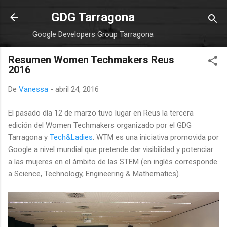
Ir al contenido principal
GDG Tarragona
Google Developers Group Tarragona
Resumen Women Techmakers Reus
2016
De
Vanessa
-
abril 24, 2016
El pasado día 12 de marzo tuvo lugar en Reus la tercera
edición del Women Techmakers organizado por el GDG
Tarragona y
Tech&Ladies
. WTM es una iniciativa promovida por
Google a nivel mundial que pretende dar visibilidad y potenciar
a las mujeres en el ámbito de las STEM (en inglés corresponde
a Science, Technology, Engineering & Mathematics).