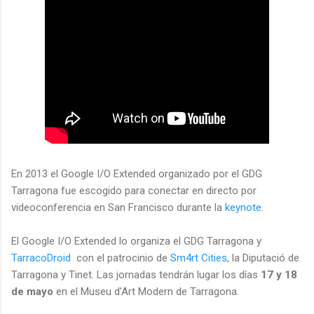
En 2013 el Google I/O Extended organizado por el GDG
Tarragona fue escogido para conectar en directo por
videoconferencia en San Francisco durante la
keynote
.
El Google I/O Extended lo organiza el GDG Tarragona y
TarracoDroid
con el patrocinio de
Sm4rt Cities
, la Diputació de
Tarragona y Tinet. Las jornadas tendrán lugar los días
17 y 18
de mayo
en el Museu d'Art Modern de Tarragona.