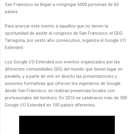
San Francisco se llegan a congregar 6000 personas de 60
países.
Para acercar este evento a aquellos que no tienen la
oportunidad de asistir al congreso de San Francisco, el GDG
Tarragona, por sexto año consecutivo, organiza el Google I/O
Extended.
Los Google I/O Extended son eventos organizados por las
diferentes comunidades GDG del mundo que tienen lugar en
paralelo, y a parte de vivir en directo las presentaciones y
sesiones formativas que ofrecen los ingenieros de Google
desde San Francisco, se realizan ponencias locales con
profesionales del territorio. En 2016 se celebraron más de 500
Google I/O Extended en 100 países diferentes.