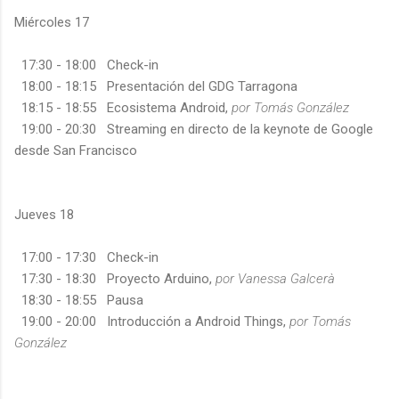
Miércoles 17
17:30 - 18:00 Check-in
18:00 - 18:15 Presentación del GDG Tarragona
18:15 - 18:55 Ecosistema Android,
por Tomás González
19:00 - 20:30 Streaming en directo de la keynote de Google
desde San Francisco
Jueves 18
17:00 - 17:30 Check-in
17:30 - 18:30 Proyecto Arduino,
por Vanessa Galcerà
18:30 - 18:55 Pausa
19:00 - 20:00 Introducción a Android Things,
por Tomás
González