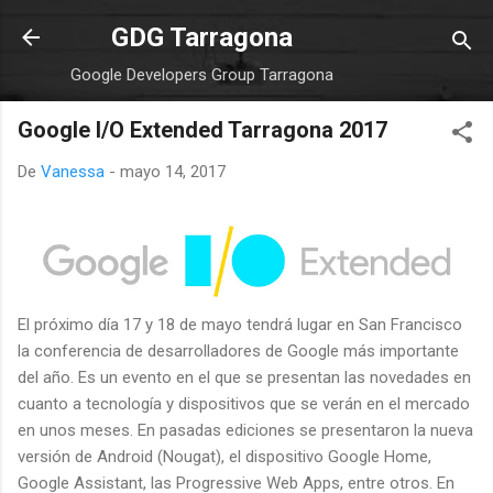
Ir al contenido principal
GDG Tarragona
Google Developers Group Tarragona
Google I/O Extended Tarragona 2017
De
Vanessa
-
mayo 14, 2017
El próximo día 17 y 18 de mayo tendrá lugar en San Francisco
la conferencia de desarrolladores de Google más importante
del año. Es un evento en el que se presentan las novedades en
cuanto a tecnología y dispositivos que se verán en el mercado
en unos meses. En pasadas ediciones se presentaron la nueva
versión de Android (Nougat), el dispositivo Google Home,
Google Assistant, las Progressive Web Apps, entre otros. En